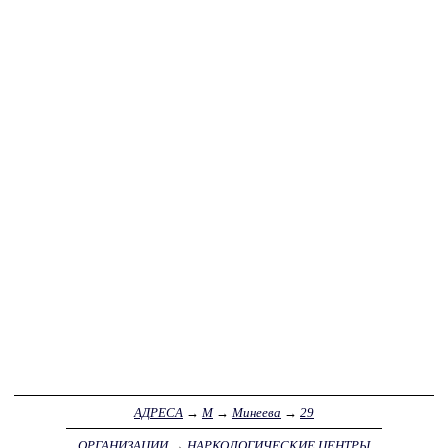
АДРЕСА
→
М
→
Минеева
→
29
ОРГАНИЗАЦИИ
→
НАРКОЛОГИЧЕСКИЕ ЦЕНТРЫ