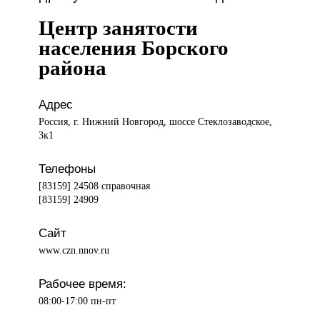
Центр занятости
населения Борского
района
Адрес
Россия, г. Нижний Новгород, шоссе Стеклозаводское,
3к1
Телефоны
[83159] 24508 справочная
[83159] 24909
Сайт
www.czn.nnov.ru
Рабочее время:
08:00-17:00 пн-пт