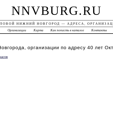
NNVBURG.RU
ЛОВОЙ НИЖНИЙ НОВГОРОД — АДРЕСА, ОРГАНИЗА
а
Организации
Карта
Как попасть в каталог
Контакты
овгорода, организации по адресу 40 лет Ок
часов