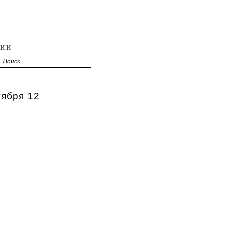
ЦИИ
Поиск
тября 12