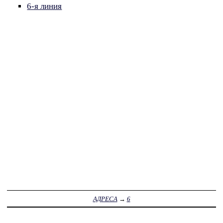
6-я линия
АДРЕСА
→
6