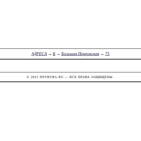
АДРЕСА
→
Б
→
Большая Покровская
→
75
© 2012
NNVBURG.RU
— ВСЕ ПРАВА ЗАЩИЩЕНЫ.