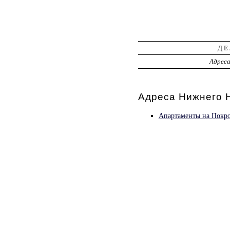
ДЕ
Адрес
Адреса Нижнего Н
Апартаменты на Покро