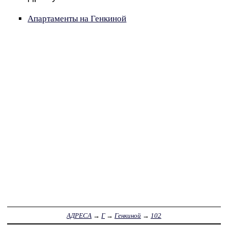
Апартаменты на Генкиной
АДРЕСА
→
Г
→
Генкиной
→
102