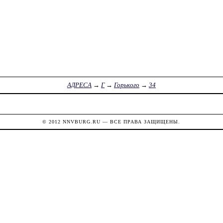
АДРЕСА
→
Г
→
Горького
→
34
© 2012
NNVBURG.RU
— ВСЕ ПРАВА ЗАЩИЩЕНЫ.