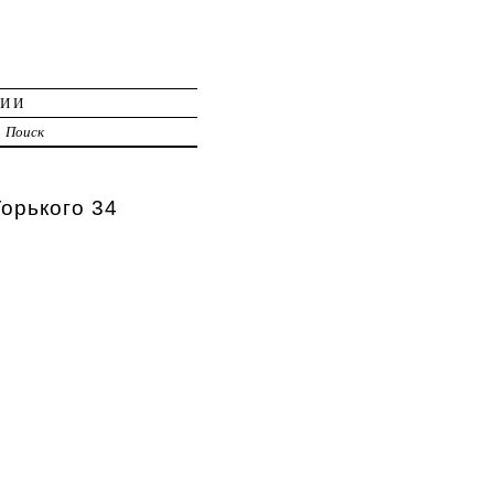
ЦИИ
Поиск
орького 34