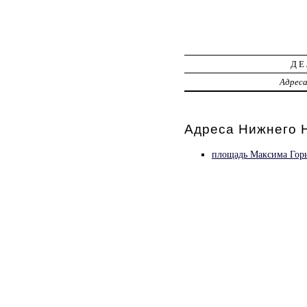
ДЕ
Адрес
Адреса Нижнего Н
площадь Максима Горь