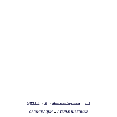
АДРЕСА
→
М
→
Максима Горького
→
151
ОРГАНИЗАЦИИ
→
АТЕЛЬЕ ШВЕЙНЫЕ