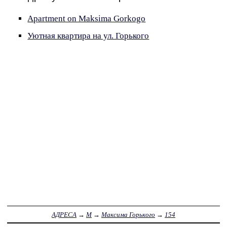
Apartment on Maksima Gorkogo
Уютная квартира на ул. Горького
АДРЕСА
→
М
→
Максима Горького
→
154