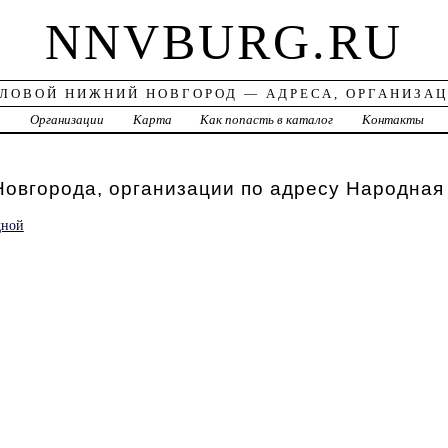
NNVBURG.RU
ЛОВОЙ НИЖНИЙ НОВГОРОД — АДРЕСА, ОРГАНИЗА
а
Организации
Карта
Как попасть в каталог
Контакты
овгорода, организации по адресу Народная
дной