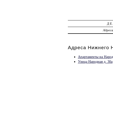
ДЕ
Адрес
Адреса Нижнего Н
Апартаменты на Наро
Улица Народная д. 30а