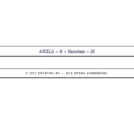
АДРЕСА
→
Н
→
Народная
→
30
© 2012
NNVBURG.RU
— ВСЕ ПРАВА ЗАЩИЩЕНЫ.