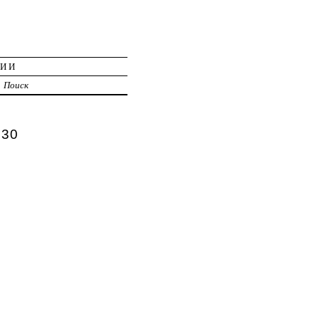
ЦИИ
Поиск
 30