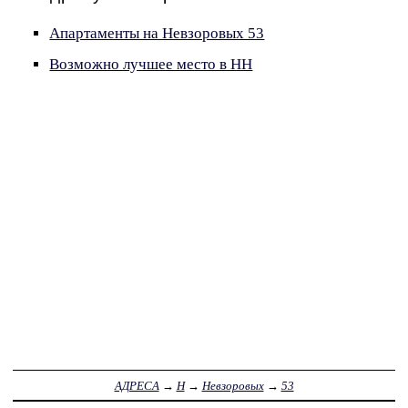
Апартаменты на Невзоровых 53
Возможно лучшее место в НН
АДРЕСА
→
Н
→
Невзоровых
→
53