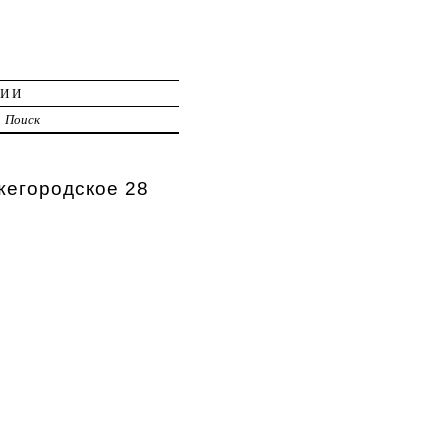
ЦИИ
Поиск
жегородское 28