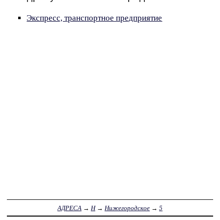
Экспресс, транспортное предприятие
АДРЕСА
→
Н
→
Нижегородское
→
5