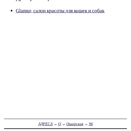
Glamur, салон красоты для кошек и собак
АДРЕСА
→
О
→
Ошарская
→
96