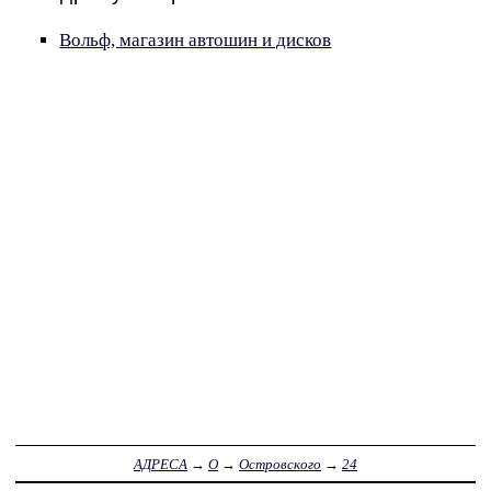
Вольф, магазин автошин и дисков
АДРЕСА
→
О
→
Островского
→
24