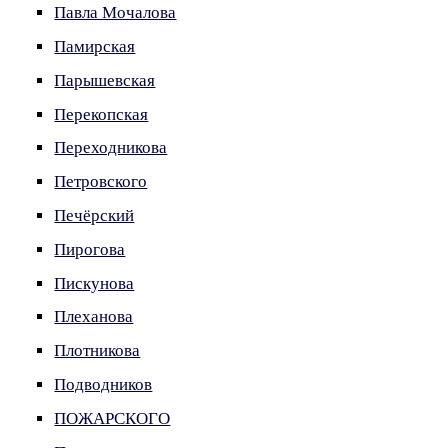
Павла Мочалова
Памирская
Парышевская
Перекопская
Переходникова
Петровского
Печёрский
Пирогова
Пискунова
Плеханова
Плотникова
Подводников
ПОЖАРСКОГО