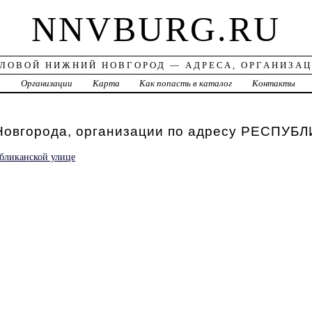
NNVBURG.RU
ЛОВОЙ НИЖНИЙ НОВГОРОД — АДРЕСА, ОРГАНИЗА
а
Организации
Карта
Как попасть в каталог
Контакты
Новгорода, организации по адресу РЕСПУБ
бликанской улице