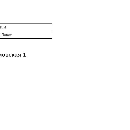
ЦИИ
Поиск
мовская 1