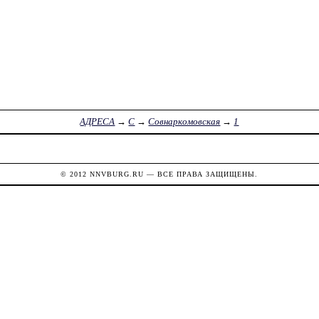
АДРЕСА
→
С
→
Совнаркомовская
→
1
© 2012
NNVBURG.RU
— ВСЕ ПРАВА ЗАЩИЩЕНЫ.