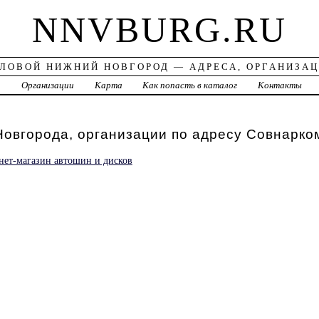
NNVBURG.RU
ЛОВОЙ НИЖНИЙ НОВГОРОД — АДРЕСА, ОРГАНИЗА
а
Организации
Карта
Как попасть в каталог
Контакты
овгорода, организации по адресу Совнарко
нет-магазин автошин и дисков