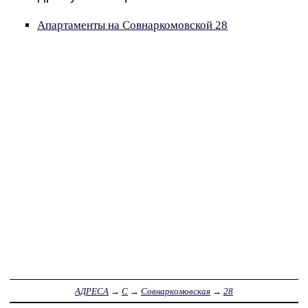
Апартаменты на Совнаркомовской 28
АДРЕСА
→
С
→
Совнаркомовская
→
28