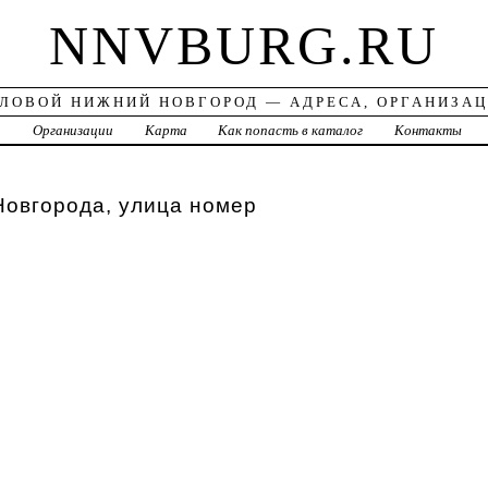
NNVBURG.RU
ЛОВОЙ НИЖНИЙ НОВГОРОД — АДРЕСА, ОРГАНИЗА
а
Организации
Карта
Как попасть в каталог
Контакты
Новгорода, улица номер