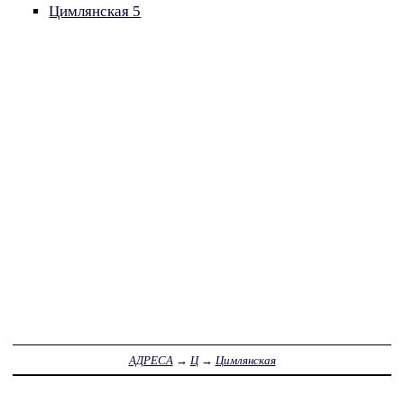
Цимлянская 5
АДРЕСА
→
Ц
→
Цимлянская