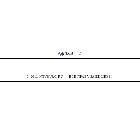
АДРЕСА
→
Г
© 2012
NNVBURG.RU
— ВСЕ ПРАВА ЗАЩИЩЕНЫ.