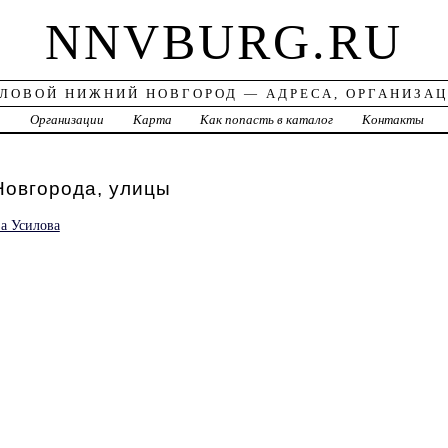
NNVBURG.RU
ЛОВОЙ НИЖНИЙ НОВГОРОД — АДРЕСА, ОРГАНИЗА
а
Организации
Карта
Как попасть в каталог
Контакты
Новгорода, улицы
за Усилова