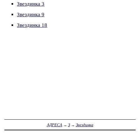
Звездинка 3
Звездинка 9
Звездинка 18
АДРЕСА
→
З
→
Звездинка