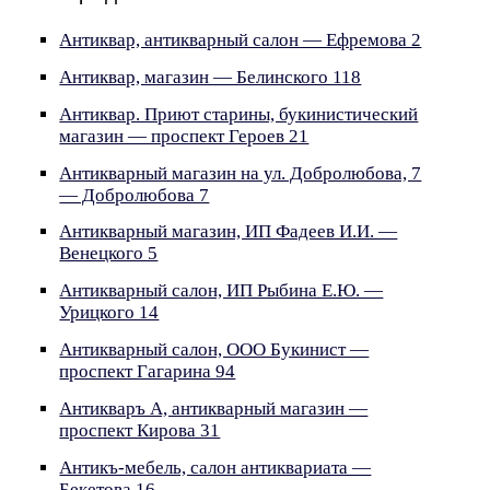
Антиквар, антикварный салон — Ефремова 2
Антиквар, магазин — Белинского 118
Антиквар. Приют старины, букинистический
магазин — проспект Героев 21
Антикварный магазин на ул. Добролюбова, 7
— Добролюбова 7
Антикварный магазин, ИП Фадеев И.И. —
Венецкого 5
Антикварный салон, ИП Рыбина Е.Ю. —
Урицкого 14
Антикварный салон, ООО Букинист —
проспект Гагарина 94
Антикваръ А, антикварный магазин —
проспект Кирова 31
Антикъ-мебель, салон антиквариата —
Бекетова 16