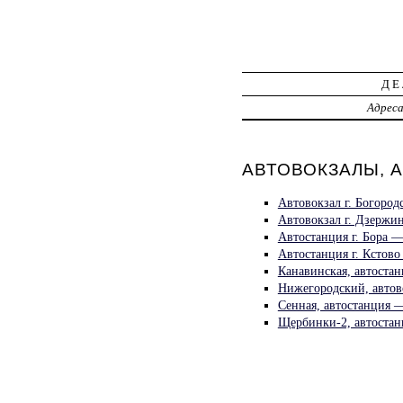
ДЕ
Адрес
АВТОВОКЗАЛЫ, А
Автовокзал г. Богород
Автовокзал г. Дзержи
Автостанция г. Бора 
Автостанция г. Кстов
Канавинская, автостан
Нижегородский, автов
Сенная, автостанция 
Щербинки-2, автостан