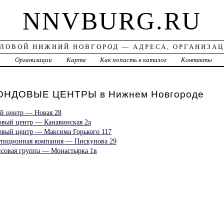
NNVBURG.RU
ЛОВОЙ НИЖНИЙ НОВГОРОД — АДРЕСА, ОРГАНИЗА
а
Организации
Карта
Как попасть в каталог
Контакты
НДОВЫЕ ЦЕНТРЫ в Нижнем Новгороде
ый центр — Новая 28
говый центр — Канавинская 2а
говый центр — Максима Горького 117
стиционная компания — Пискунова 29
совая группа — Монастырка 1в