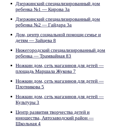
Дзержинский специализированный дом
ребенка №1 — Кирова 3а
Дзержинский специализированный дом
ребенка №2 — Гайдара 3а
Дом, центр социальной помощи семье и
детям — Зайцева 8
Нижегородский специализированный дом
ребенка — Трамвайная 83
Ножкин дом, сеть магазинов для детей —
площадь Маршала Жукова 7
Ножкин дом, сеть магазинов для детей —
Плотникова 5
Ножкин дом, сеть магазинов для детей —
Культуры 3
Центр развития творчества детей и
юношества, Автозаводский район —
Школьная 4