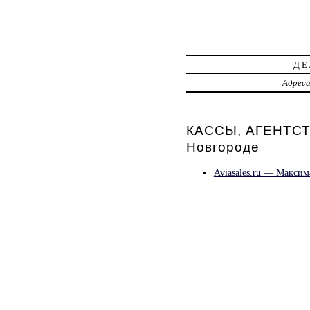
ДЕ
Адрес
КАССЫ, АГЕНТС
Новгороде
Aviasales.ru — Максим