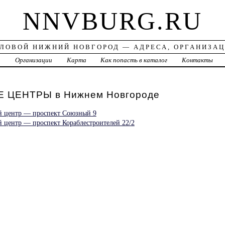
NNVBURG.RU
ЛОВОЙ НИЖНИЙ НОВГОРОД — АДРЕСА, ОРГАНИЗА
а
Организации
Карта
Как попасть в каталог
Контакты
ЦЕНТРЫ в Нижнем Новгороде
й центр — проспект Союзный 9
й центр — проспект Кораблестроителей 22/2