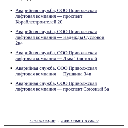
Аварийная служба, ООО Приволжская
лифтовая компания — проспект
Кораблестроителей 20
Аварийная служба, ООО Приволжская
лифтовая компания — Надежды Сусловой
2к4
Аварийная служба, ООО Приволжская
лифтовая компания — Льва Толстого 6
Аварийная служба, ООО Приволжская
лифтовая компания — Пушкина 34в
Аварийная служба, ООО Приволжская
лифтовая компания — проспект Союзный 5а
ОРГАНИЗАЦИИ
→
ЛИФТОВЫЕ СЛУЖБЫ