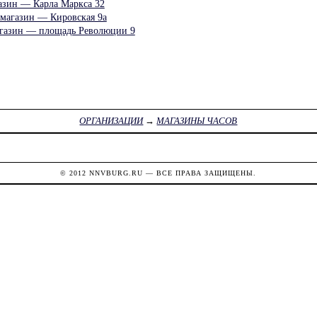
газин — Карла Маркса 32
 магазин — Кировская 9а
агазин — площадь Революции 9
ОРГАНИЗАЦИИ
→
МАГАЗИНЫ ЧАСОВ
© 2012
NNVBURG.RU
— ВСЕ ПРАВА ЗАЩИЩЕНЫ.