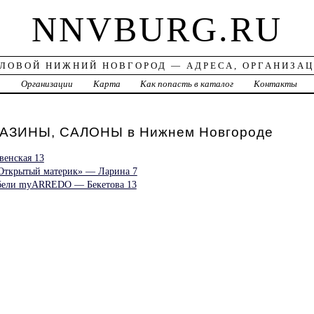
NNVBURG.RU
ЛОВОЙ НИЖНИЙ НОВГОРОД — АДРЕСА, ОРГАНИЗА
а
Организации
Карта
Как попасть в каталог
Контакты
ЗИНЫ, САЛОНЫ в Нижнем Новгороде
венская 13
«Открытый материк» — Ларина 7
ебели myARREDO — Бекетова 13