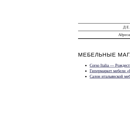
ДЕ
Адрес
МЕБЕЛЬНЫЕ МАГА
Corso Italia — Рождест
Гипермаркет мебели 
Салон итальянской м