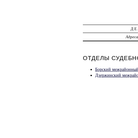
ДЕ
Адрес
ОТДЕЛЫ СУДЕБН
Борский межрайонный 
Дзержинский межрайо