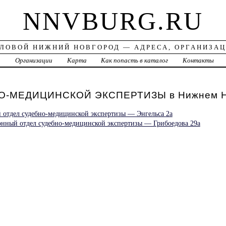
NNVBURG.RU
ЛОВОЙ НИЖНИЙ НОВГОРОД — АДРЕСА, ОРГАНИЗА
а
Организации
Карта
Как попасть в каталог
Контакты
О-МЕДИЦИНСКОЙ ЭКСПЕРТИЗЫ в Нижнем Н
отдел судебно-медицинской экспертизы — Энгельса 2а
нный отдел судебно-медицинской экспертизы — Грибоедова 29а