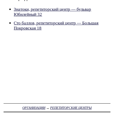
Знатоки, репетиторский центр — бульвар
Юбилейный 32
Сто баллов, репетиторский центр — Большая
Покровская 18
ОРГАНИЗАЦИИ
→
РЕПЕТИТОРСКИЕ ЦЕНТРЫ