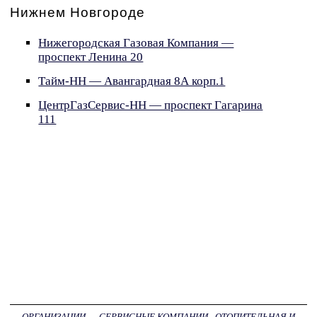
Нижнем Новгороде
Нижегородская Газовая Компания —
проспект Ленина 20
Тайм-НН — Авангардная 8А корп.1
ЦентрГазСервис-НН — проспект Гагарина
111
ОРГАНИЗАЦИИ
→
СЕРВИСНЫЕ КОМПАНИИ - ОТОПИТЕЛЬНАЯ И