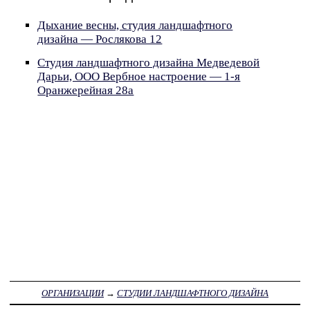
Дыхание весны, студия ландшафтного
дизайна — Рослякова 12
Студия ландшафтного дизайна Медведевой
Дарьи, ООО Вербное настроение — 1-я
Оранжерейная 28а
ОРГАНИЗАЦИИ
→
СТУДИИ ЛАНДШАФТНОГО ДИЗАЙНА