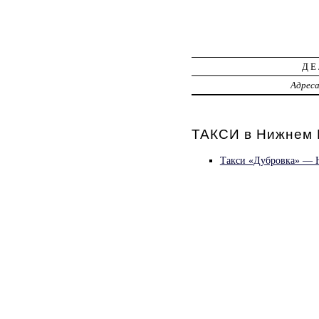
ДЕ
Адрес
ТАКСИ в Нижнем 
Такси «Дубровка» — Н