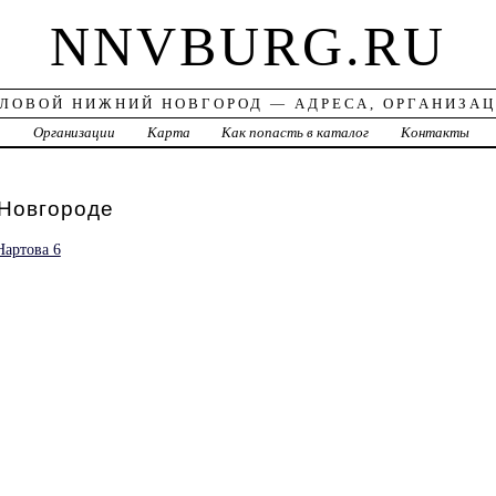
NNVBURG.RU
ЛОВОЙ НИЖНИЙ НОВГОРОД — АДРЕСА, ОРГАНИЗА
а
Организации
Карта
Как попасть в каталог
Контакты
Новгороде
артова 6