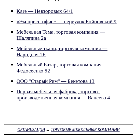
Kare — Невзоровых 64/1
«Экспресс-офис» — переулок Бойновский 9
Мебельная Тема, торговая компания —
Шаляпина 2а
Мебельные ткани, торговая компания —
Народная 1Б
Мебельный Базар, торговая компания —
Федосеенко 52
ООО "Старый Рим" — Бекетова 13
Первая мебельная фабрика, торгово-
производственная компания — Ванеева 4
ОРГАНИЗАЦИИ
→
ТОРГОВЫЕ МЕБЕЛЬНЫЕ КОМПАНИИ