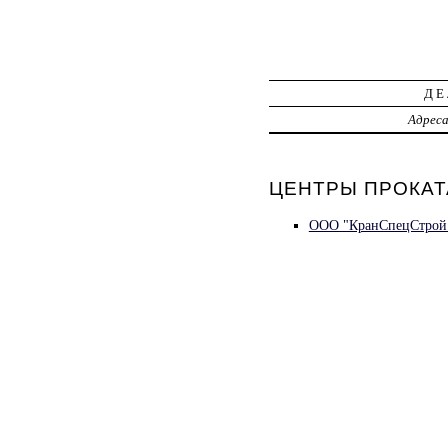
ДЕ
Адрес
ЦЕНТРЫ ПРОКАТА
ООО "КранСпецСтрой