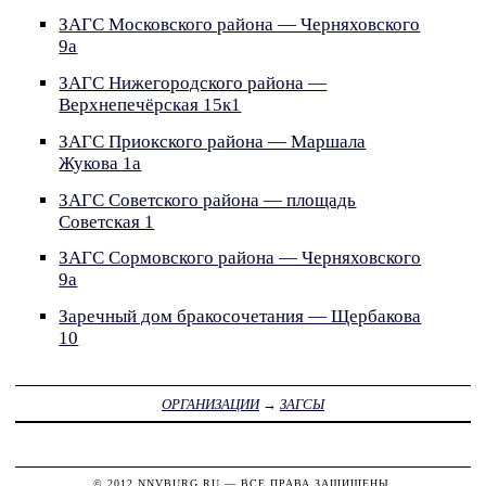
ЗАГС Московского района — Черняховского
9а
ЗАГС Нижегородского района —
Верхнепечёрская 15к1
ЗАГС Приокского района — Маршала
Жукова 1а
ЗАГС Советского района — площадь
Советская 1
ЗАГС Сормовского района — Черняховского
9а
Заречный дом бракосочетания — Щербакова
10
ОРГАНИЗАЦИИ
→
ЗАГСЫ
© 2012
NNVBURG.RU
— ВСЕ ПРАВА ЗАЩИЩЕНЫ.