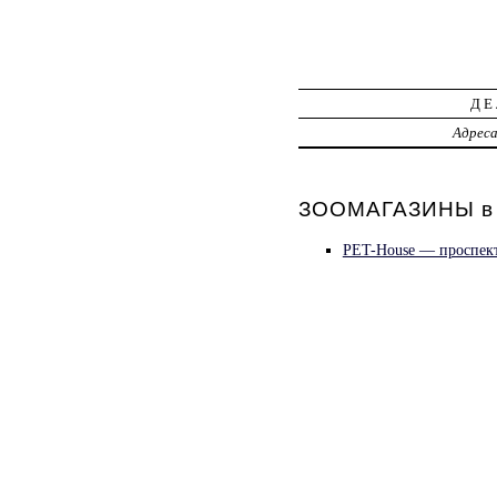
ДЕ
Адрес
ЗООМАГАЗИНЫ в 
PET-House — проспект