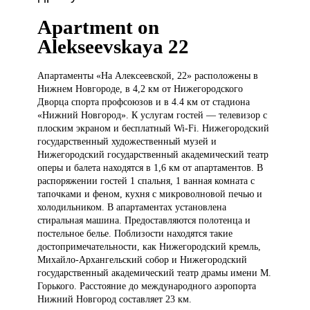
Apartment on
Alekseevskaya 22
Апартаменты «На
Алексеевской, 22» расположены в
Нижнем Новгороде, в 4,2 км от Нижегородского
Дворца спорта профсоюзов и в 4.4 км от стадиона
«Нижний Новгород». К услугам гостей — телевизор с
плоским экраном и бесплатный Wi-Fi. Нижегородский
государственный художественный музей и
Нижегородский государственный академический театр
оперы и балета находятся в 1,6 км от апартаментов. В
распоряжении гостей 1 спальня, 1 ванная комната с
тапочками и феном, кухня с микроволновой печью и
холодильником. В апартаментах установлена
стиральная машина. Предоставляются полотенца и
постельное белье. Поблизости находятся такие
достопримечательности, как Нижегородский кремль,
Михайло-Архангельский собор и Нижегородский
государственный академический театр драмы имени М.
Горького. Расстояние до международного аэропорта
Нижний Новгород составляет 23 км.