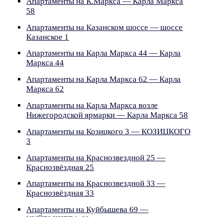
Апартаменты на К.Маркса — Карла Маркса
58
Апартаменты на Казанском шоссе — шоссе
Казанское 1
Апартаменты на Карла Маркса 44 — Карла
Маркса 44
Апартаменты на Карла Маркса 62 — Карла
Маркса 62
Апартаменты на Карла Маркса возле
Нижегородской ярмарки — Карла Маркса 58
Апартаменты на Козицкого 3 — КОЗИЦКОГО
3
Апартаменты на Краснозвездной 25 —
Краснозвёздная 25
Апартаменты на Краснозвездной 33 —
Краснозвёздная 33
Апартаменты на Куйбышева 69 —