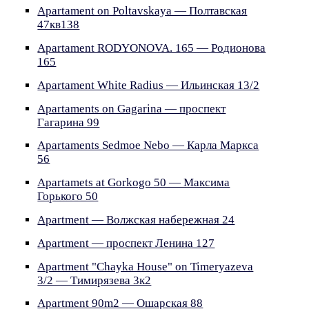
Apartament on Poltavskaya — Полтавская
47кв138
Apartament RODYONOVA. 165 — Родионова
165
Apartament White Radius — Ильинская 13/2
Apartaments on Gagarina — проспект
Гагарина 99
Apartaments Sedmoe Nebo — Карла Маркса
56
Apartamets at Gorkogo 50 — Максима
Горького 50
Apartment — Волжская набережная 24
Apartment — проспект Ленина 127
Apartment "Chayka House" on Timeryazeva
3/2 — Тимирязева 3к2
Apartment 90m2 — Ошарская 88