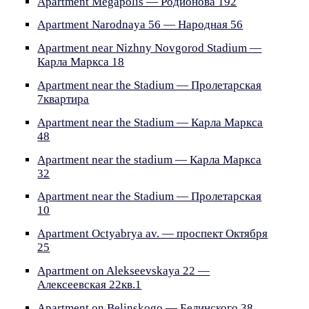
Apartment Megapolis — Родионова 192
Apartment Narodnaya 56 — Народная 56
Apartment near Nizhny Novgorod Stadium —
Карла Маркса 18
Apartment near the Stadium — Пролетарская
7квартира
Apartment near the Stadium — Карла Маркса
48
Apartment near the stadium — Карла Маркса
32
Apartment near the Stadium — Пролетарская
10
Apartment Octyabrya av. — проспект Октября
25
Apartment on Alekseevskaya 22 —
Алексеевская 22кв.1
Apartment on Belinskogo — Белинского 38