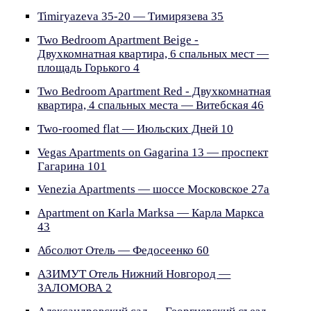
Timiryazeva 35-20 — Тимирязева 35
Two Bedroom Apartment Beige -
Двухкомнатная квартира, 6 спальных мест —
площадь Горького 4
Two Bedroom Apartment Red - Двухкомнатная
квартира, 4 спальных места — Витебская 46
Two-roomed flat — Июльских Дней 10
Vegas Apartments on Gagarina 13 — проспект
Гагарина 101
Venezia Apartments — шоссе Московское 27а
Аpartment on Karla Marksa — Карла Маркса
43
Абсолют Отель — Федосеенко 60
АЗИМУТ Отель Нижний Новгород —
ЗАЛОМОВА 2