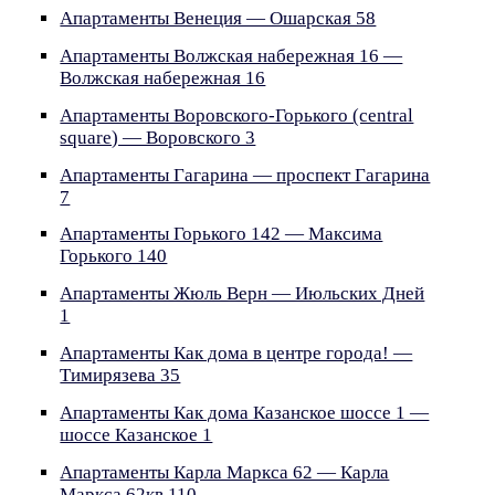
Апартаменты Венеция — Ошарская 58
Апартаменты Волжская набережная 16 —
Волжская набережная 16
Апартаменты Воровского-Горького (central
square) — Воровского 3
Апартаменты Гагарина — проспект Гагарина
7
Апартаменты Горького 142 — Максима
Горького 140
Апартаменты Жюль Верн — Июльских Дней
1
Апартаменты Как дома в центре города! —
Тимирязева 35
Апартаменты Как дома Казанское шоссе 1 —
шоссе Казанское 1
Апартаменты Карла Маркса 62 — Карла
Маркса 62кв.110