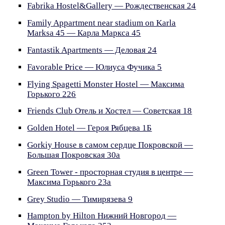
Fabrika Hostel&Gallery — Рождественская 24
Family Appartment near stadium on Karla
Marksa 45 — Карла Маркса 45
Fantastik Apartments — Деловая 24
Favorable Price — Юлиуса Фучика 5
Flying Spagetti Monster Hostel — Максима
Горького 226
Friends Club Отель и Хостел — Советская 18
Golden Hotel — Героя Рябцева 1Б
Gorkiy House в самом сердце Покровской —
Большая Покровская 30а
Green Tower - просторная студия в центре —
Максима Горького 23а
Grey Studio — Тимирязева 9
Hampton by Hilton Нижний Новгород —