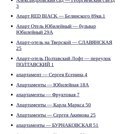
Александровский сад — Георгиевский съезд
3
Апарт RED BIACK — Белинского 89кв.1
Апарт Отель Юбилейный — бульвар
Юбилейный 29А
Апарт-отель на Тверской — СЛАВЯНСКАЯ
25
Апарт-отель Полтавский Лофт — переулок
ПОЛТАВСКИЙ 1
апартамент — Сергея Есенина 4
Апартаменты — Юбилейная 18А
апартаменты — Фруктовая 7
Апартаменты — Карла Маркса 50
Апартаменты — Сергея Акимова 25
апартаменты — БУРНАКОВСКАЯ 51