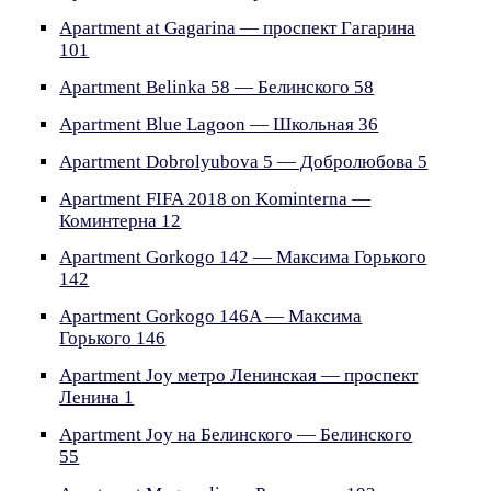
Apartment at Gagarina — проспект Гагарина
101
Apartment Belinka 58 — Белинского 58
Apartment Blue Lagoon — Школьная 36
Apartment Dobrolyubova 5 — Добролюбова 5
Apartment FIFA 2018 on Kominterna —
Коминтерна 12
Apartment Gorkogo 142 — Максима Горького
142
Apartment Gorkogo 146A — Максима
Горького 146
Apartment Joy метро Ленинская — проспект
Ленина 1
Apartment Joy на Белинского — Белинского
55