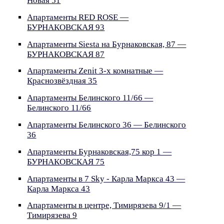
Новая 51
Апартаменты RED ROSE —
БУРНАКОВСКАЯ 93
Апартаменты Siesta на Бурнаковская, 87 —
БУРНАКОВСКАЯ 87
Апартаменты Zenit 3-х комнатные —
Краснозвёздная 35
Апартаменты Белинского 11/66 —
Белинского 11/66
Апартаменты Белинского 36 — Белинского
36
Апартаменты Бурнаковская,75 кор 1 —
БУРНАКОВСКАЯ 75
Апартаменты в 7 Sky - Карла Маркса 43 —
Карла Маркса 43
Апартаменты в центре, Тимирязева 9/1 —
Тимирязева 9