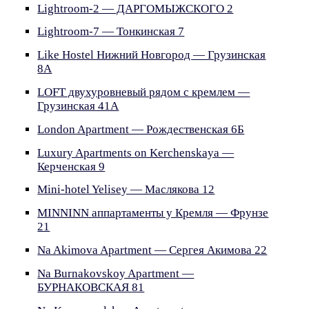
Lightroom-2 — ДАРГОМЫЖСКОГО 2
Lightroom-7 — Тонкинская 7
Like Hostel Нижний Новгород — Грузинская
8А
LOFT двухуровневый рядом с кремлем —
Грузинская 41А
London Apartment — Рождественская 6Б
Luxury Apartments on Kerchenskaya —
Керченская 9
Mini-hotel Yelisey — Маслякова 12
MINNINN аппартаменты у Кремля — Фрунзе
21
Na Akimova Apartment — Сергея Акимова 22
Na Burnakovskoy Apartment —
БУРНАКОВСКАЯ 81