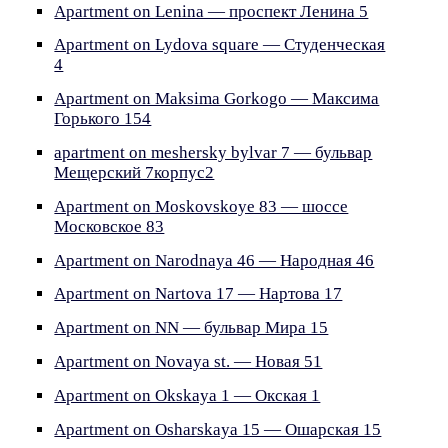
Apartment on Lenina — проспект Ленина 5
Apartment on Lydova square — Студенческая
4
Apartment on Maksima Gorkogo — Максима
Горького 154
apartment on meshersky bylvar 7 — бульвар
Мещерский 7корпус2
Apartment on Moskovskoye 83 — шоссе
Московское 83
Apartment on Narodnaya 46 — Народная 46
Apartment on Nartova 17 — Нартова 17
Apartment on NN — бульвар Мира 15
Apartment on Novaya st. — Новая 51
Apartment on Okskaya 1 — Окская 1
Apartment on Osharskaya 15 — Ошарская 15