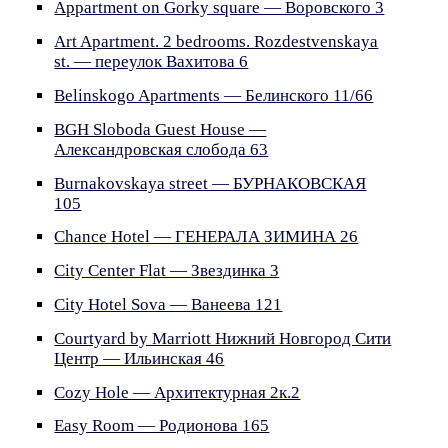
Appartment on Gorky square — Воровского 3
Art Apartment. 2 bedrooms. Rozdestvenskaya
st. — переулок Вахитова 6
Belinskogo Apartments — Белинского 11/66
BGH Sloboda Guest House —
Александровская слобода 63
Burnakovskaya street — БУРНАКОВСКАЯ
105
Chance Hotel — ГЕНЕРАЛА ЗИМИНА 26
City Center Flat — Звездинка 3
City Hotel Sova — Ванеева 121
Courtyard by Marriott Нижний Новгород Сити
Центр — Ильинская 46
Cozy Hole — Архитектурная 2к.2
Easy Room — Родионова 165