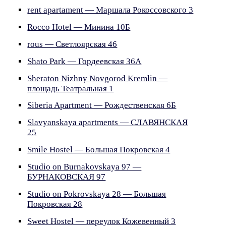
rent apartament — Маршала Рокоссовского 3
Rocco Hotel — Минина 10Б
rous — Светлоярская 46
Shato Park — Гордеевская 36А
Sheraton Nizhny Novgorod Kremlin —
площадь Театральная 1
Siberia Apartment — Рождественская 6Б
Slavyanskaya apartments — СЛАВЯНСКАЯ
25
Smile Hostel — Большая Покровская 4
Studio on Burnakovskaya 97 —
БУРНАКОВСКАЯ 97
Studio on Pokrovskaya 28 — Большая
Покровская 28
Sweet Hostel — переулок Кожевенный 3