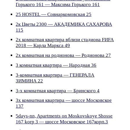
Горького 161 — Максима Горького 161
25 HOSTEL — Совнаркомовская 25
2к Цветы 2300 — АКАДЕМИКА САХАРОВА
115
2х комнатная квартира вблизи стадиона FИFA
2018 — Карла Маркса 49
2х комнатная на родионова — Родионова 27
3 комнатная квартира — Народная 36
3-комнатная квартира — ГЕНЕРАЛА
ЗИМИНА 22
3-х комнатная квартира — Бринского 4
3х комнатная квартира — шоссе Московское
137
5days-nn, Apartments on Moskovskoye Shosse
167 korp 3 — шоссе Московское 167корп.3