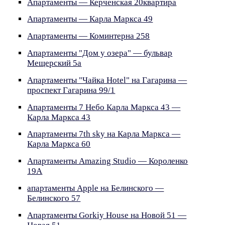
Апартаменты — Керченская 20квартира
Апартаменты — Карла Маркса 49
Апартаменты — Коминтерна 258
Апартаменты "Дом у озера" — бульвар
Мещерский 5а
Апартаменты "Чайка Hotel" на Гагарина —
проспект Гагарина 99/1
Апартаменты 7 Небо Карла Маркса 43 —
Карла Маркса 43
Апартаменты 7th sky на Карла Маркса —
Карла Маркса 60
Апартаменты Amazing Studio — Короленко
19A
апартаменты Apple на Белинского —
Белинского 57
Апартаменты Gorkiy House на Новой 51 —