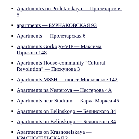
Apartmentrs on Proletarskaya — Пролетарская
5
apartments — БУРНАКОВСКАЯ 93
Apartments — Пролетарская 6
Apartments Gorkogo-VIP — Максима
Горького 148
Apartments House-community "Cultural
Revolution" — Пискунова 3
Apartments MSSH — шоссе Московское 142
Apartments na Nesterova — Нестерова 4А
Apartments near Stadium — Карла Маркса 45
Apartments on Belinskogo — Белинского 34
Apartments on Belinskogo — Белинского 34
Apartments on Krasnoselskaya —
КРАСНОСЕЛЬСКАЯ 2