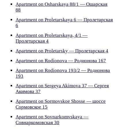
Apartment on Osharskaya 88/1 — Ошарская
88
Apartment on Proletarskaya 6 — Пролетарская
6
Apartment on Proletarskaya, 4/1 —
Пролетарская 4
Apartment on Proletarsky — Пролетарская 4
Apartment on Rodionova — Родионова 167
Apartment on Rodionova 193/2 — Родионова
193
Apartment on Sergeya Akimova 37 — Сергея
Акимова 37
Apartment on Sormovskoe Shosse — шоссе
Сормовское 15
Apartment on Sovnarkomvskaya —
Совнаркомовская 30