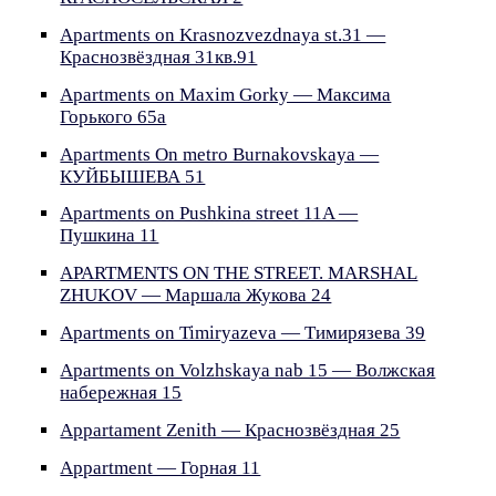
Apartments on Krasnozvezdnaya st.31 —
Краснозвёздная 31кв.91
Apartments on Maxim Gorky — Максима
Горького 65а
Apartments On metro Burnakovskaya —
КУЙБЫШЕВА 51
Apartments on Pushkina street 11A —
Пушкина 11
APARTMENTS ON THE STREET. MARSHAL
ZHUKOV — Маршала Жукова 24
Apartments on Timiryazeva — Тимирязева 39
Apartments on Volzhskaya nab 15 — Волжская
набережная 15
Appartament Zenith — Краснозвёздная 25
Appartment — Горная 11