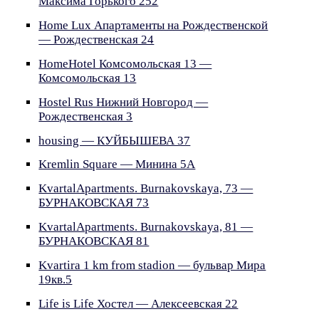
Максима Горького 252
Home Lux Апартаменты на Рождественской
— Рождественская 24
HomeHotel Комсомольская 13 —
Комсомольская 13
Hostel Rus Нижний Новгород —
Рождественская 3
housing — КУЙБЫШЕВА 37
Kremlin Square — Минина 5А
KvartalApartments. Burnakovskaya, 73 —
БУРНАКОВСКАЯ 73
KvartalApartments. Burnakovskaya, 81 —
БУРНАКОВСКАЯ 81
Kvartira 1 km from stadion — бульвар Мира
19кв.5
Life is Life Хостел — Алексеевская 22