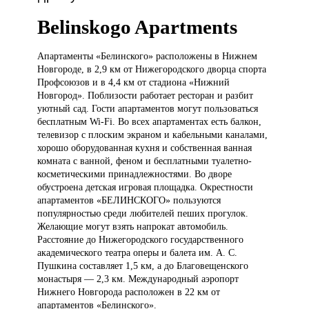
Belinskogo Apartments
Апартаменты «Белинского»
расположены в Нижнем
Новгороде, в 2,9 км от Нижегородского дворца спорта
Профсоюзов и в 4,4 км от стадиона «Нижний
Новгород». Поблизости работает ресторан и разбит
уютный сад. Гости апартаментов могут пользоваться
бесплатным Wi-Fi. Во всех апартаментах есть балкон,
телевизор с плоским экраном и кабельными каналами,
хорошо оборудованная кухня и собственная ванная
комната с ванной, феном и бесплатными туалетно-
косметическими принадлежностями. Во дворе
обустроена детская игровая площадка. Окрестности
апартаментов «БЕЛИНСКОГО» пользуются
популярностью среди любителей пеших прогулок.
Желающие могут взять напрокат автомобиль.
Расстояние до Нижегородского государственного
академического театра оперы и балета им. А. С.
Пушкина составляет 1,5 км, а до Благовещенского
монастыря — 2,3 км. Международный аэропорт
Нижнего Новгорода расположен в 22 км от
апартаментов «Белинского».