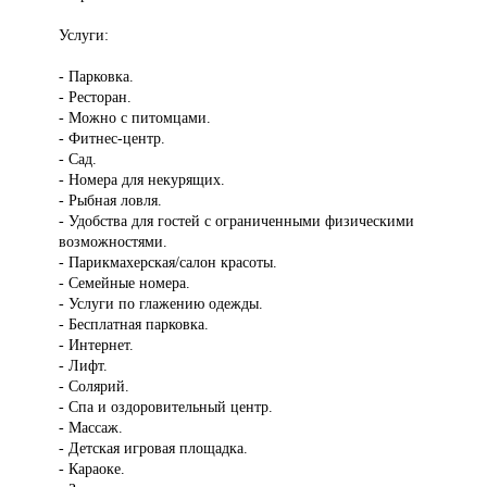
Услуги:
- Парковка.
- Ресторан.
- Можно с питомцами.
- Фитнес-центр.
- Сад.
- Номера для некурящих.
- Рыбная ловля.
- Удобства для гостей с ограниченными физическими
возможностями.
- Парикмахерская/салон красоты.
- Семейные номера.
- Услуги по глажению одежды.
- Бесплатная парковка.
- Интернет.
- Лифт.
- Солярий.
- Спа и оздоровительный центр.
- Массаж.
- Детская игровая площадка.
- Караоке.