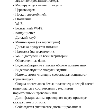
- Звукоизолированные номера.
- Маршруты для пеших прогулок.
- Церковь/храм.
- Прокат автомобилей.
- Отопление.
- Wi-Fi.
- Бесплатный Wi-Fi.
- Кондиционер.
- Детский клуб.
- Мини-маркет (на территории).
- Доставка продуктов питания.
- Парковка (на территории).
- Wi-Fi доступен на всей территории.
- Общественные бани.
- Видеонаблюдение в местах общего пользования.
- Видеонаблюдение снаружи здания.
- Используются чистящие средства для защиты от
коронавируса.
- Стирка постельного белья, полотенец и вещей гостей
выполняется в соответствии с местными
нормативными требованиями.
- Дезинфекция жилья проводится перед приездом
каждого нового гостя.
- Соблюдается физическое дистанцирование в