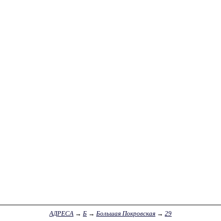
АДРЕСА
→
Б
→
Большая Покровская
→
29