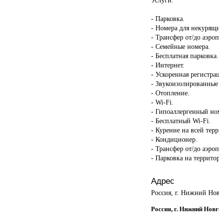
- Парковка.
- Номера для некурящ
- Трансфер от/до аэроп
- Семейные номера.
- Бесплатная парковка.
- Интернет.
- Ускоренная регистрац
- Звукоизолированные
- Отопление.
- Wi-Fi.
- Гипоаллергенный но
- Бесплатный Wi-Fi.
- Курение на всей тер
- Кондиционер.
- Трансфер от/до аэроп
- Парковка на террито
Адрес
Россия, г. Нижний Нов
Россия, г. Нижний Нов