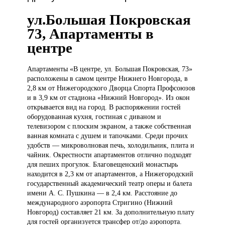
ул.Большая Покровская
73, Апартаменты в
центре
Апартаменты «В
центре, ул. Большая Покровская, 73»
расположены в самом центре Нижнего Новгорода, в
2,8 км от Нижегородского Дворца Спорта Профсоюзов
и в 3,9 км от стадиона «Нижний Новгород». Из окон
открывается вид на город. В распоряжении гостей
оборудованная кухня, гостиная с диваном и
телевизором с плоским экраном, а также собственная
ванная комната с душем и тапочками. Среди прочих
удобств — микроволновая печь, холодильник, плита и
чайник. Окрестности апартаментов отлично подходят
для пеших прогулок. Благовещенский монастырь
находится в 2,3 км от апартаментов, а Нижегородский
государственный академический театр оперы и балета
имени А. С. Пушкина — в 2,4 км. Расстояние до
международного аэропорта Стригино (Нижний
Новгород) составляет 21 км. За дополнительную плату
для гостей организуется трансфер от/до аэропорта.