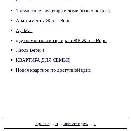
1-комнатная квартира в доме бизнес-класса
Апартаменты Жюль Верн
АутМаг
двухкомнатная квартира в ЖК Жюль Верн
Жюль Верн 4
КВАРТИРА ДЛЯ СЕМЬИ
Новая квартира по доступной цене
АДРЕСА
→
И
→
Июльских Дней
→
1