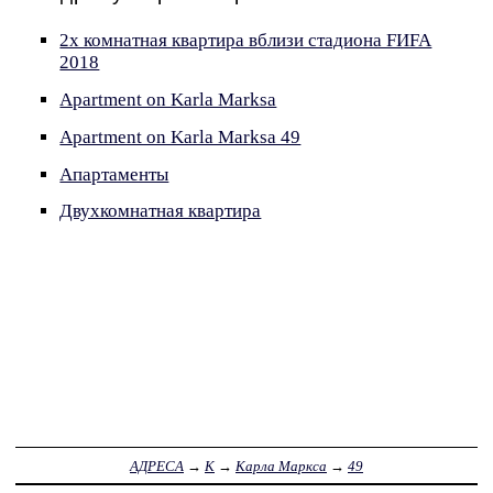
2х комнатная квартира вблизи стадиона FИFA
2018
Apartment on Karla Marksa
Apartment on Karla Marksa 49
Апартаменты
Двухкомнатная квартира
АДРЕСА
→
К
→
Карла Маркса
→
49