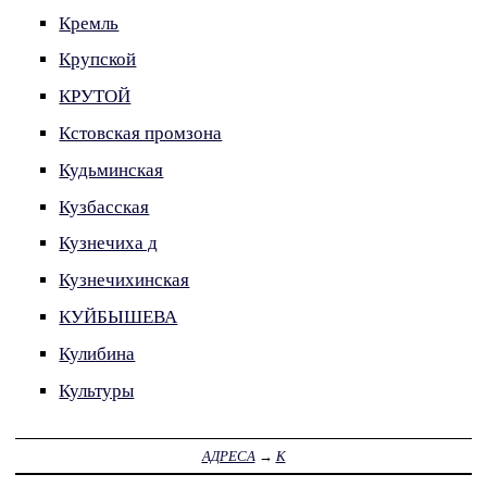
Кремль
Крупской
КРУТОЙ
Кстовская промзона
Кудьминская
Кузбасская
Кузнечиха д
Кузнечихинская
КУЙБЫШЕВА
Кулибина
Культуры
АДРЕСА
→
К