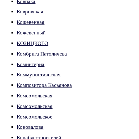
Ковпака
Ковровская
Кожевенная
Кожевенный
КОЗИЦКОГО
Комбрига Патоличева
Коминтерна
Коммунистическая
Композитора Касьянова
Комсомольская
Комсомольская
Комсомольское
Коновалова
Кораблестроителей