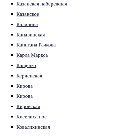
Казанская набережная
Казанское
Калинина
Канавинская
Капитана Рачкова
Карла Маркса
Кащенко
Керченская
Кирова
Кирова
Кировская
Киселиха пос
Ковалихинская