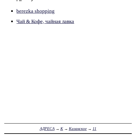
berezka shopping
Чай & Кофе, чайная лавка
АДРЕСА
→
К
→
Казанское
→
11